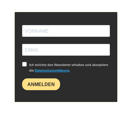
Ich möchte den Newsletter erhalten und akzeptiere
die
Datenschutzerklärung
.
ANMELDEN